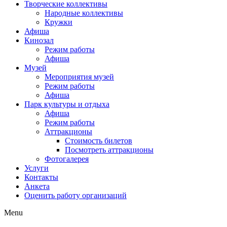
Творческие коллективы
Народные коллективы
Кружки
Афиша
Кинозал
Режим работы
Афиша
Музей
Мероприятия музей
Режим работы
Афиша
Парк культуры и отдыха
Афиша
Режим работы
Аттракционы
Стоимость билетов
Посмотреть аттракционы
Фотогалерея
Услуги
Контакты
Анкета
Оценить работу организаций
Menu