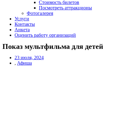
Стоимость билетов
Посмотреть аттракционы
Фотогалерея
Услуги
Контакты
Анкета
Оценить работу организаций
Показ мультфильма для детей
23 июля, 2024
,
Афиша