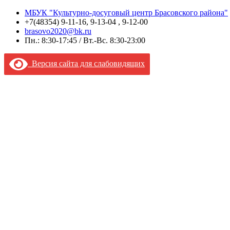
МБУК "Культурно-досуговый центр Брасовского района"
+7(48354) 9-11-16, 9-13-04 , 9-12-00
brasovo2020@bk.ru
Пн.: 8:30-17:45 / Вт.-Вс. 8:30-23:00
Версия сайта для слабовидящих