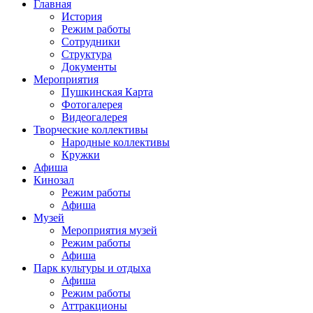
Главная
История
Режим работы
Сотрудники
Структура
Документы
Мероприятия
Пушкинская Карта
Фотогалерея
Видеогалерея
Творческие коллективы
Народные коллективы
Кружки
Афиша
Кинозал
Режим работы
Афиша
Музей
Мероприятия музей
Режим работы
Афиша
Парк культуры и отдыха
Афиша
Режим работы
Аттракционы