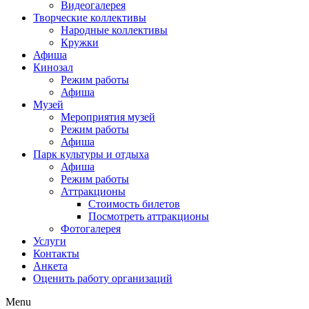
Видеогалерея
Творческие коллективы
Народные коллективы
Кружки
Афиша
Кинозал
Режим работы
Афиша
Музей
Мероприятия музей
Режим работы
Афиша
Парк культуры и отдыха
Афиша
Режим работы
Аттракционы
Стоимость билетов
Посмотреть аттракционы
Фотогалерея
Услуги
Контакты
Анкета
Оценить работу организаций
Menu