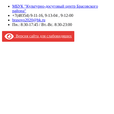
МБУК "Культурно-досуговый центр Брасовского
района"
+7(48354) 9-11-16, 9-13-04 , 9-12-00
brasovo2020@bk.ru
Пн.: 8:30-17:45 / Вт.-Вс. 8:30-23:00
Версия сайта для слабовидящих