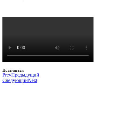
Поделиться
Prev
Предыдущий
Следующий
Next