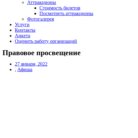
Аттракционы
Стоимость билетов
Посмотреть аттракционы
Фотогалерея
Услуги
Контакты
Анкета
Оценить работу организаций
Правовое просвещение
27 января, 2022
,
Афиша