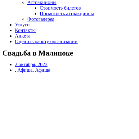
Аттракционы
Стоимость билетов
Посмотреть аттракционы
Фотогалерея
Услуги
Контакты
Анкета
Оценить работу организаций
Свадьба в Малиноке
2 октября, 2023
,
Афиша
,
Афиша