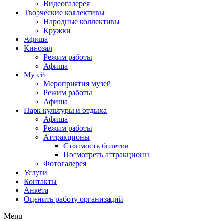
Видеогалерея
Творческие коллективы
Народные коллективы
Кружки
Афиша
Кинозал
Режим работы
Афиша
Музей
Мероприятия музей
Режим работы
Афиша
Парк культуры и отдыха
Афиша
Режим работы
Аттракционы
Стоимость билетов
Посмотреть аттракционы
Фотогалерея
Услуги
Контакты
Анкета
Оценить работу организаций
Menu