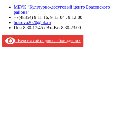
МБУК "Культурно-досуговый центр Брасовского
района"
+7(48354) 9-11-16, 9-13-04 , 9-12-00
brasovo2020@bk.ru
Пн.: 8:30-17:45 / Вт.-Вс. 8:30-23:00
Версия сайта для слабовидящих