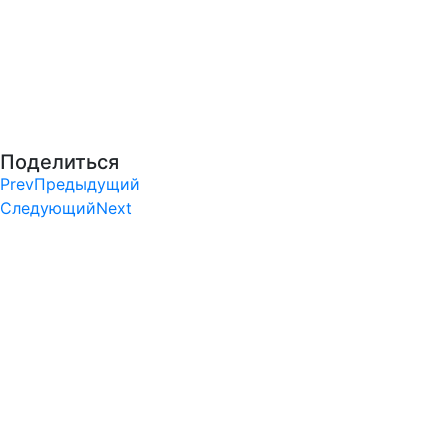
Поделиться
Prev
Предыдущий
Следующий
Next