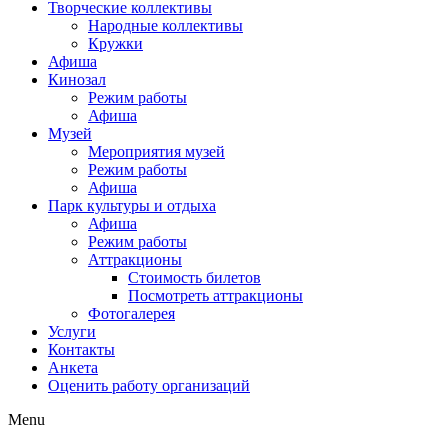
Творческие коллективы
Народные коллективы
Кружки
Афиша
Кинозал
Режим работы
Афиша
Музей
Мероприятия музей
Режим работы
Афиша
Парк культуры и отдыха
Афиша
Режим работы
Аттракционы
Стоимость билетов
Посмотреть аттракционы
Фотогалерея
Услуги
Контакты
Анкета
Оценить работу организаций
Menu