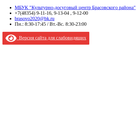
МБУК "Культурно-досуговый центр Брасовского района"
+7(48354) 9-11-16, 9-13-04 , 9-12-00
brasovo2020@bk.ru
Пн.: 8:30-17:45 / Вт.-Вс. 8:30-23:00
Версия сайта для слабовидящих