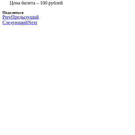
Цена билета – 100 рублей
Поделиться
Prev
Предыдущий
Следующий
Next