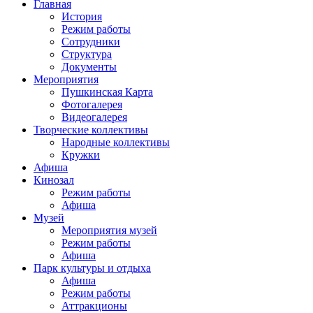
Главная
История
Режим работы
Сотрудники
Структура
Документы
Мероприятия
Пушкинская Карта
Фотогалерея
Видеогалерея
Творческие коллективы
Народные коллективы
Кружки
Афиша
Кинозал
Режим работы
Афиша
Музей
Мероприятия музей
Режим работы
Афиша
Парк культуры и отдыха
Афиша
Режим работы
Аттракционы