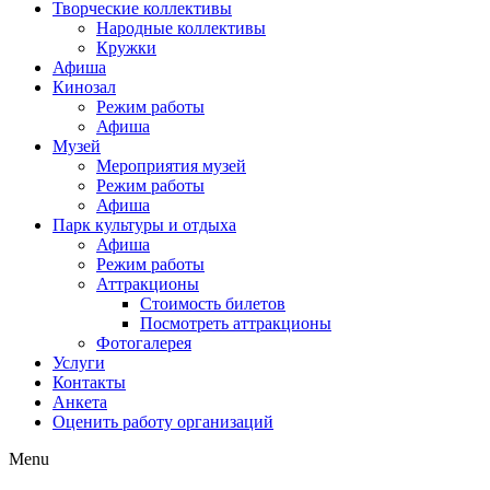
Творческие коллективы
Народные коллективы
Кружки
Афиша
Кинозал
Режим работы
Афиша
Музей
Мероприятия музей
Режим работы
Афиша
Парк культуры и отдыха
Афиша
Режим работы
Аттракционы
Стоимость билетов
Посмотреть аттракционы
Фотогалерея
Услуги
Контакты
Анкета
Оценить работу организаций
Menu