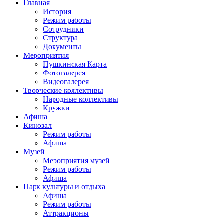
Главная
История
Режим работы
Сотрудники
Структура
Документы
Мероприятия
Пушкинская Карта
Фотогалерея
Видеогалерея
Творческие коллективы
Народные коллективы
Кружки
Афиша
Кинозал
Режим работы
Афиша
Музей
Мероприятия музей
Режим работы
Афиша
Парк культуры и отдыха
Афиша
Режим работы
Аттракционы