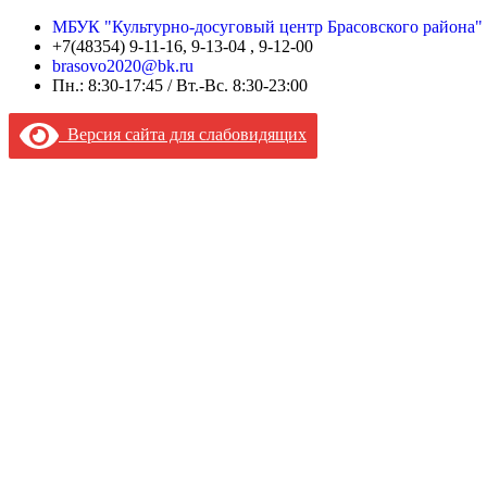
МБУК "Культурно-досуговый центр Брасовского района"
+7(48354) 9-11-16, 9-13-04 , 9-12-00
brasovo2020@bk.ru
Пн.: 8:30-17:45 / Вт.-Вс. 8:30-23:00
Версия сайта для слабовидящих