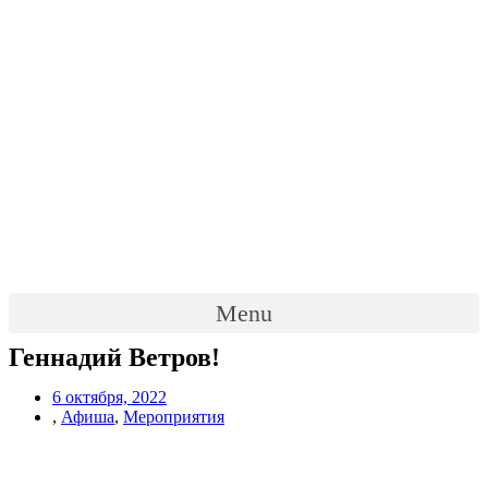
Menu
Геннадий Ветров!
6 октября, 2022
,
Афиша
,
Мероприятия