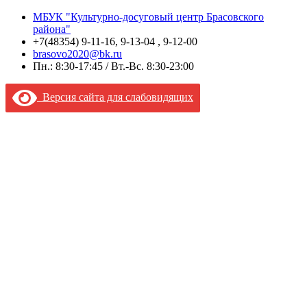
МБУК "Культурно-досуговый центр Брасовского
района"
+7(48354) 9-11-16, 9-13-04 , 9-12-00
brasovo2020@bk.ru
Пн.: 8:30-17:45 / Вт.-Вс. 8:30-23:00
Версия сайта для слабовидящих