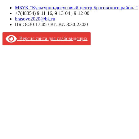
МБУК "Культурно-досуговый центр Брасовского района"
+7(48354) 9-11-16, 9-13-04 , 9-12-00
brasovo2020@bk.ru
Пн.: 8:30-17:45 / Вт.-Вс. 8:30-23:00
Версия сайта для слабовидящих