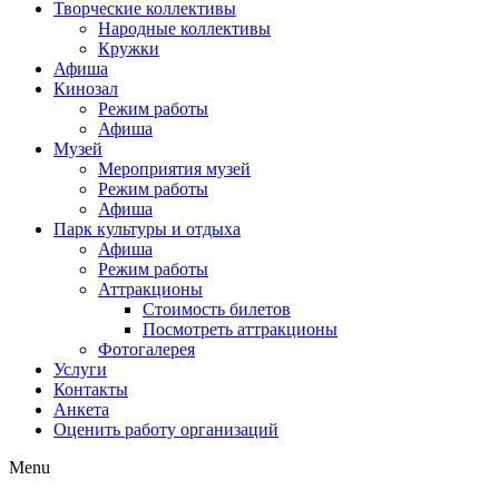
Творческие коллективы
Народные коллективы
Кружки
Афиша
Кинозал
Режим работы
Афиша
Музей
Мероприятия музей
Режим работы
Афиша
Парк культуры и отдыха
Афиша
Режим работы
Аттракционы
Стоимость билетов
Посмотреть аттракционы
Фотогалерея
Услуги
Контакты
Анкета
Оценить работу организаций
Menu