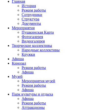
Главная
История
Режим работы
Сотрудники
Структура
Документы
Мероприятия
Пушкинская Карта
Фотогалерея
Видеогалерея
Творческие коллективы
Народные коллективы
Кружки
Афиша
Кинозал
Режим работы
Афиша
Музей
Мероприятия музей
Режим работы
Афиша
Парк культуры и отдыха
Афиша
Режим работы
Аттракционы