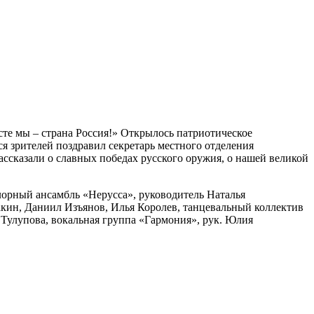
те мы – страна Россия!» Открылось патриотическое
 зрителей поздравил секретарь местного отделения
ссказали о славных победах русского оружия, о нашей великой
орный ансамбль «Нерусса», руководитель Наталья
акин, Даниил Изъянов, Илья Королев, танцевальный коллектив
Тулупова, вокальная группа «Гармония», рук. Юлия