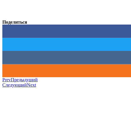
Поделиться
Prev
Предыдущий
Следующий
Next