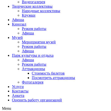
Видеогалерея
Творческие коллективы
Народные коллективы
Кружки
Афиша
Кинозал
Режим работы
Афиша
Музей
Мероприятия музей
Режим работы
Афиша
Парк культуры и отдыха
Афиша
Режим работы
Аттракционы
Стоимость билетов
Посмотреть аттракционы
Фотогалерея
Услуги
Контакты
Анкета
Оценить работу организаций
Menu