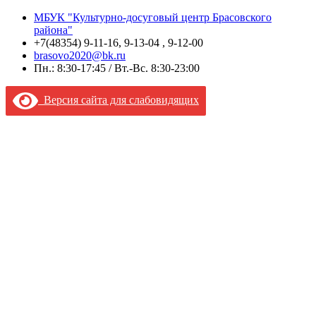
МБУК "Культурно-досуговый центр Брасовского
района"
+7(48354) 9-11-16, 9-13-04 , 9-12-00
brasovo2020@bk.ru
Пн.: 8:30-17:45 / Вт.-Вс. 8:30-23:00
Версия сайта для слабовидящих