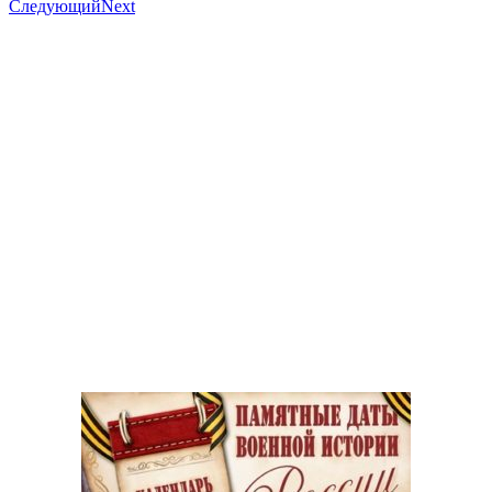
Следующий
Next