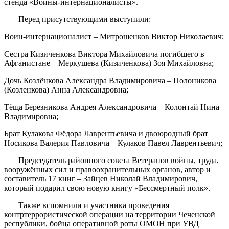
стенда «Воины-интернационалисты».
Перед присутствующими выступили:
Воин-интернационалист – Митрошенков Виктор Николаевич;
Сестра Кизиченкова Виктора Михайловича погибшего в
Афганистане – Меркушева (Кизиченкова) Зоя Михайловна;
Дочь Козлёнкова Александра Владимировича – Полоникова
(Козленкова) Анна Александровна;
Тёща Березникова Андрея Александровича – Колонтай Нина
Владимировна;
Брат Кулакова Фёдора Лаврентьевича и двоюродный брат
Носикова Валерия Павловича – Кулаков Павел Лаврентьевич;
Председатель районного совета Ветеранов войны, труда,
вооружённых сил и правоохранительных органов, автор и
составитель 17 книг – Зайцев Николай Владимирович,
который подарил свою новую книгу «Бессмертный полк».
Также вспомнили и участника проведения
контртеррористической операции на территории Чеченской
республики, бойца оперативной роты ОМОН при УВД