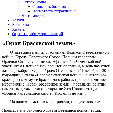
Аттракционы
Стоимость билетов
Посмотреть аттракционы
Фотогалерея
Услуги
Контакты
Анкета
Оценить работу организаций
«Герои Брасовской земли»
Отдать дань памяти участникам Великой Отечественной
войны, Героям Советского Союза, Полным кавалерам
Орденов Славы, участникам Афганской и Чеченской войны,
участникам Специальной военной операции, в день памятной
даты 9 декабря – «День Героев Отечества» и 11 декабря – 30-ю
годовщину начала «Первой Чеченской войны», в историко-
краеведческом музее Брасовского района, прошло памятное
мероприятие «Герои Брасовской земли», посвященное этим
памятным датам, а также открытие 2-го Нового стенда
«Воины-интернационалисты. Кто, если не мы…».
На нашем памятном мероприятии, присутствовали:
Председатель районного совета Ветеранов войны, труда,