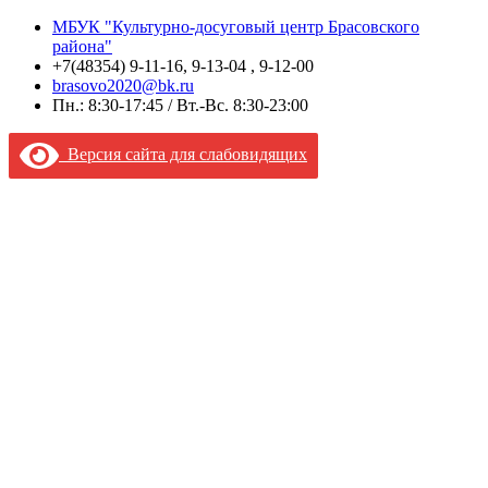
МБУК "Культурно-досуговый центр Брасовского
района"
+7(48354) 9-11-16, 9-13-04 , 9-12-00
brasovo2020@bk.ru
Пн.: 8:30-17:45 / Вт.-Вс. 8:30-23:00
Версия сайта для слабовидящих