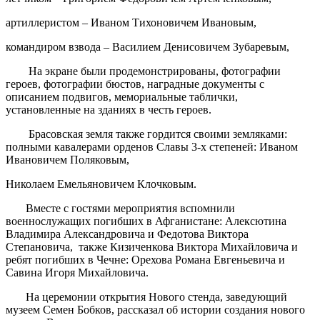
артиллеристом – Иваном Тихоновичем Ивановым,
командиром взвода – Василием Денисовичем Зубаревым,
На экране были продемонстрированы, фотографии
героев, фотографии бюстов, наградные документы с
описанием подвигов, мемориальные таблички,
установленные на зданиях в честь героев.
Брасовская земля также гордится своими земляками:
полными кавалерами орденов Славы 3-х степеней: Иваном
Ивановичем Поляковым,
Николаем Емельяновичем Клочковым.
Вместе с гостями мероприятия вспомнили
военнослужащих погибших в Афганистане: Алексютина
Владимира Александровича и Федотова Виктора
Степановича, также Кизиченкова Виктора Михайловича и
ребят погибших в Чечне: Орехова Романа Евгеньевича и
Савина Игоря Михайловича.
На церемонии открытия Нового стенда, заведующий
музеем Семен Бобков, рассказал об истории создания нового