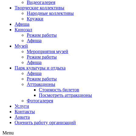
Видеогалерея
Творческие коллективы
Народные коллективы
Кружки
Афиша
Кинозал
Режим работы
Афиша
Музей
Мероприятия музей
Режим работы
Афиша
Парк культуры и отдыха
Афиша
Режим работы
Аттракционы
Стоимость билетов
Посмотреть аттракционы
Фотогалерея
Услуги
Контакты
Анкета
Оценить работу организаций
Menu