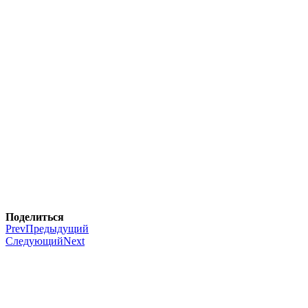
Поделиться
Prev
Предыдущий
Следующий
Next