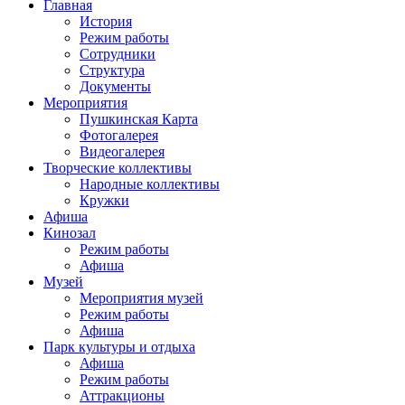
Главная
История
Режим работы
Сотрудники
Структура
Документы
Мероприятия
Пушкинская Карта
Фотогалерея
Видеогалерея
Творческие коллективы
Народные коллективы
Кружки
Афиша
Кинозал
Режим работы
Афиша
Музей
Мероприятия музей
Режим работы
Афиша
Парк культуры и отдыха
Афиша
Режим работы
Аттракционы