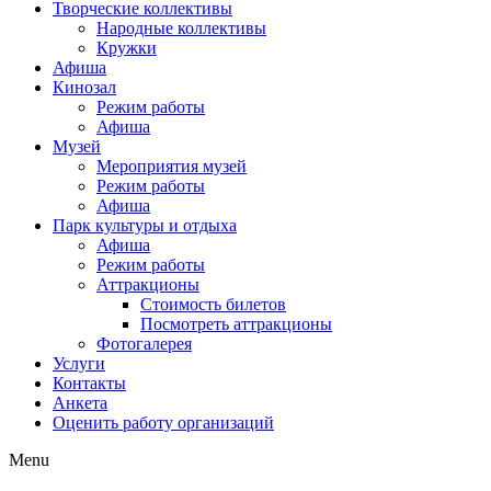
Творческие коллективы
Народные коллективы
Кружки
Афиша
Кинозал
Режим работы
Афиша
Музей
Мероприятия музей
Режим работы
Афиша
Парк культуры и отдыха
Афиша
Режим работы
Аттракционы
Стоимость билетов
Посмотреть аттракционы
Фотогалерея
Услуги
Контакты
Анкета
Оценить работу организаций
Menu