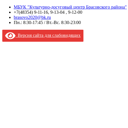
МБУК "Культурно-досуговый центр Брасовского района"
+7(48354) 9-11-16, 9-13-04 , 9-12-00
brasovo2020@bk.ru
Пн.: 8:30-17:45 / Вт.-Вс. 8:30-23:00
Версия сайта для слабовидящих