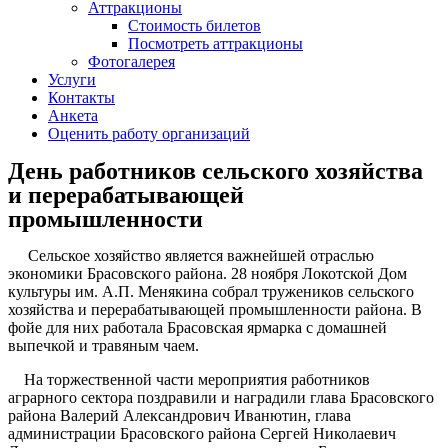
Аттракционы
Стоимость билетов
Посмотреть аттракционы
Фотогалерея
Услуги
Контакты
Анкета
Оценить работу организаций
День работников сельского хозяйства
и перерабатывающей
промышленности
Сельское хозяйство является важнейшей отраслью
экономики Брасовского района. 28 ноября Локотской Дом
культуры им. А.П. Менякина собрал тружеников сельского
хозяйства и перерабатывающей промышленности района. В
фойе для них работала Брасовская ярмарка с домашней
выпечкой и травяным чаем.
На торжественной части мероприятия работников
аграрного сектора поздравили и наградили глава Брасовского
района Валерий Александрович Иванютин, глава
администрации Брасовского района Сергей Николаевич