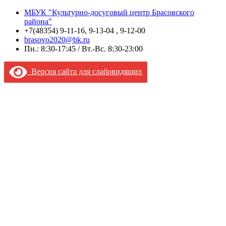
МБУК "Культурно-досуговый центр Брасовского
района"
+7(48354) 9-11-16, 9-13-04 , 9-12-00
brasovo2020@bk.ru
Пн.: 8:30-17:45 / Вт.-Вс. 8:30-23:00
Версия сайта для слабовидящих