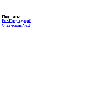
Поделиться
Prev
Предыдущий
Следующий
Next