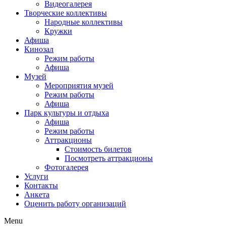
Видеогалерея
Творческие коллективы
Народные коллективы
Кружки
Афиша
Кинозал
Режим работы
Афиша
Музей
Мероприятия музей
Режим работы
Афиша
Парк культуры и отдыха
Афиша
Режим работы
Аттракционы
Стоимость билетов
Посмотреть аттракционы
Фотогалерея
Услуги
Контакты
Анкета
Оценить работу организаций
Menu