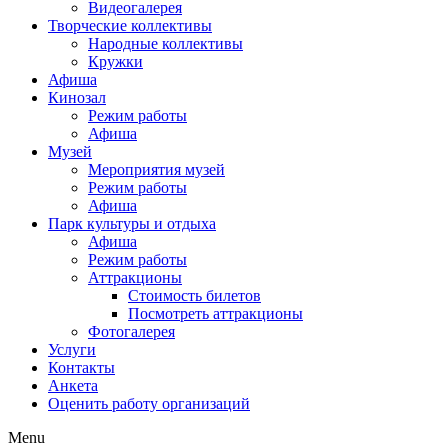
Видеогалерея
Творческие коллективы
Народные коллективы
Кружки
Афиша
Кинозал
Режим работы
Афиша
Музей
Мероприятия музей
Режим работы
Афиша
Парк культуры и отдыха
Афиша
Режим работы
Аттракционы
Стоимость билетов
Посмотреть аттракционы
Фотогалерея
Услуги
Контакты
Анкета
Оценить работу организаций
Menu