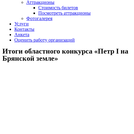
Аттракционы
Стоимость билетов
Посмотреть аттракционы
Фотогалерея
Услуги
Контакты
Анкета
Оценить работу организаций
Итоги областного конкурса «Петр I на
Брянской земле»