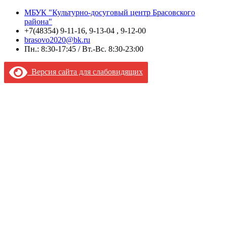
МБУК "Культурно-досуговый центр Брасовского
района"
+7(48354) 9-11-16, 9-13-04 , 9-12-00
brasovo2020@bk.ru
Пн.: 8:30-17:45 / Вт.-Вс. 8:30-23:00
Версия сайта для слабовидящих