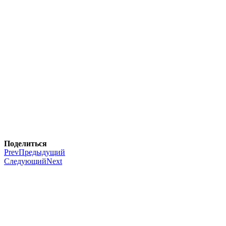
Поделиться
Prev
Предыдущий
Следующий
Next