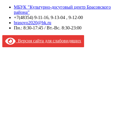
МБУК "Культурно-досуговый центр Брасовского
района"
+7(48354) 9-11-16, 9-13-04 , 9-12-00
brasovo2020@bk.ru
Пн.: 8:30-17:45 / Вт.-Вс. 8:30-23:00
Версия сайта для слабовидящих