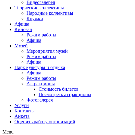
Видеогалерея
Творческие коллективы
Народные коллективы
Кружки
Афиша
Кинозал
Режим работы
Афиша
Музей
Мероприятия музей
Режим работы
Афиша
Парк культуры и отдыха
Афиша
Режим работы
Аттракционы
Стоимость билетов
Посмотреть аттракционы
Фотогалерея
Услуги
Контакты
Анкета
Оценить работу организаций
Menu