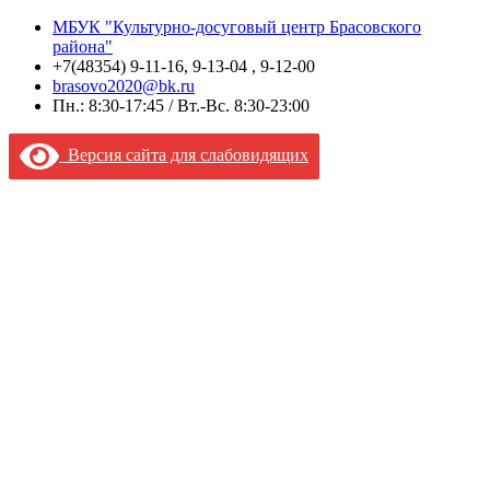
МБУК "Культурно-досуговый центр Брасовского
района"
+7(48354) 9-11-16, 9-13-04 , 9-12-00
brasovo2020@bk.ru
Пн.: 8:30-17:45 / Вт.-Вс. 8:30-23:00
Версия сайта для слабовидящих