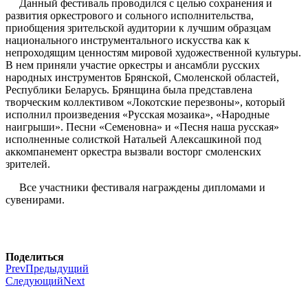
Данный фестиваль проводился с целью сохранения и
развития оркестрового и сольного исполнительства,
приобщения зрительской аудитории к лучшим образцам
национального инструментального искусства как к
непроходящим ценностям мировой художественной культуры.
В нем приняли участие оркестры и ансамбли русских
народных инструментов Брянской, Смоленской областей,
Республики Беларусь. Брянщина была представлена
творческим коллективом «Локотские перезвоны», который
исполнил произведения «Русская мозаика», «Народные
наигрыши». Песни «Семеновна» и «Песня наша русская»
исполненные солисткой Натальей Алексашкиной под
аккомпанемент оркестра вызвали восторг смоленских
зрителей.
Все участники фестиваля награждены дипломами и
сувенирами.
Поделиться
Prev
Предыдущий
Следующий
Next