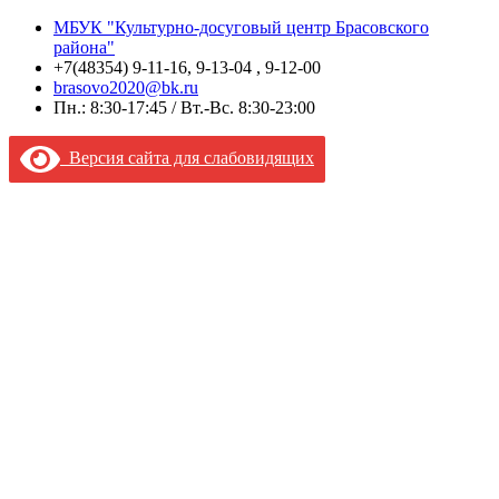
МБУК "Культурно-досуговый центр Брасовского
района"
+7(48354) 9-11-16, 9-13-04 , 9-12-00
brasovo2020@bk.ru
Пн.: 8:30-17:45 / Вт.-Вс. 8:30-23:00
Версия сайта для слабовидящих