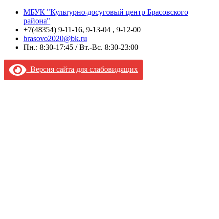
МБУК "Культурно-досуговый центр Брасовского
района"
+7(48354) 9-11-16, 9-13-04 , 9-12-00
brasovo2020@bk.ru
Пн.: 8:30-17:45 / Вт.-Вс. 8:30-23:00
Версия сайта для слабовидящих