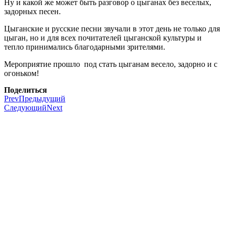
Ну и какой же может быть разговор о цыганах без веселых,
задорных песен.
Цыганские и русские песни звучали в этот день не только для
цыган, но и для всех почитателей цыганской культуры и
тепло принимались благодарными зрителями.
Мероприятие прошло под стать цыганам весело, задорно и с
огоньком!
Поделиться
Prev
Предыдущий
Следующий
Next