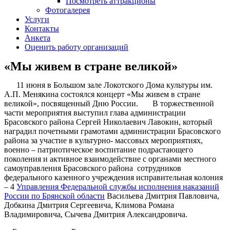
Посмотреть аттракционы
Фотогалерея
Услуги
Контакты
Анкета
Оценить работу организаций
«Мы живем в стране великой»
11 июня в Большом зале Локотского Дома культуры им.
А.П. Менякина состоялся концерт «Мы живем в стране
великой», посвященный Дню России. В торжественной
части мероприятия выступил глава администрации
Брасовского района Сергей Николаевич Лавокин, который
наградил почетными грамотами администрации Брасовского
района за участие в культурно- массовых мероприятиях,
военно – патриотическое воспитание подрастающего
поколения и активное взаимодействие с органами местного
самоуправления Брасовского района сотрудников
федерального казенного учреждения исправительная колония
– 4
Управления Федеральной службы исполнения наказаний
России по Брянской области
Васильева Дмитрия Павловича,
Добкина Дмитрия Сергеевича, Климова Романа
Владимировича, Сычева Дмитрия Александровича.