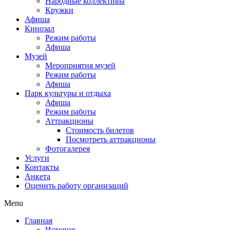
Народные коллективы
Кружки
Афиша
Кинозал
Режим работы
Афиша
Музей
Мероприятия музей
Режим работы
Афиша
Парк культуры и отдыха
Афиша
Режим работы
Аттракционы
Стоимость билетов
Посмотреть аттракционы
Фотогалерея
Услуги
Контакты
Анкета
Оценить работу организаций
Menu
Главная
История