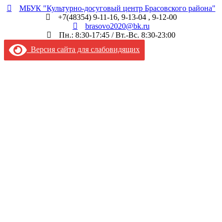
МБУК "Культурно-досуговый центр Брасовского района"
+7(48354) 9-11-16, 9-13-04 , 9-12-00
brasovo2020@bk.ru
Пн.: 8:30-17:45 / Вт.-Вс. 8:30-23:00
Версия сайта для слабовидящих