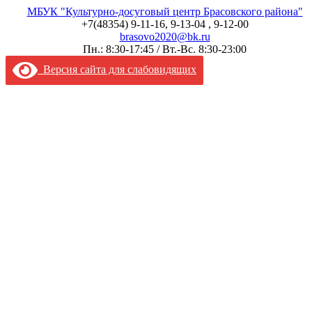
МБУК "Культурно-досуговый центр Брасовского района"
+7(48354) 9-11-16, 9-13-04 , 9-12-00
brasovo2020@bk.ru
Пн.: 8:30-17:45 / Вт.-Вс. 8:30-23:00
Версия сайта для слабовидящих