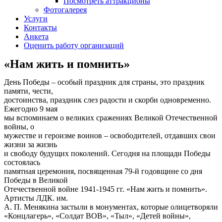
Посмотреть аттракционы
Фотогалерея
Услуги
Контакты
Анкета
Оценить работу организаций
«Нам жить и помнить»
День Победы – особый праздник для страны, это праздник
памяти, чести,
достоинства, праздник слез радости и скорби одновременно.
Ежегодно 9 мая
мы вспоминаем о великих сражениях Великой Отечественной
войны, о
мужестве и героизме воинов – освободителей, отдавших свои
жизни за жизнь
и свободу будущих поколений. Сегодня на площади Победы
состоялась
памятная церемония, посвященная 79-й годовщине со дня
Победы в Великой
Отечественной войне 1941-1945 гг. «Нам жить и помнить».
Артисты ЛДК. им.
А. П. Менякина застыли в монументах, которые олицетворяли
«Концлагерь», «Солдат ВОВ», «Тыл», «Детей войны»,