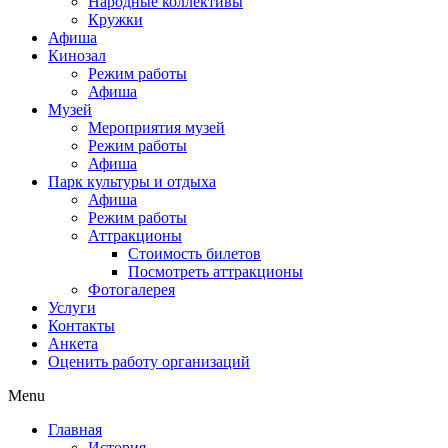
Народные коллективы
Кружки
Афиша
Кинозал
Режим работы
Афиша
Музей
Мероприятия музей
Режим работы
Афиша
Парк культуры и отдыха
Афиша
Режим работы
Аттракционы
Стоимость билетов
Посмотреть аттракционы
Фотогалерея
Услуги
Контакты
Анкета
Оценить работу организаций
Menu
Главная
История