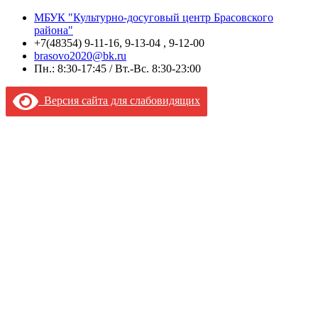
МБУК "Культурно-досуговый центр Брасовского
района"
+7(48354) 9-11-16, 9-13-04 , 9-12-00
brasovo2020@bk.ru
Пн.: 8:30-17:45 / Вт.-Вс. 8:30-23:00
Версия сайта для слабовидящих