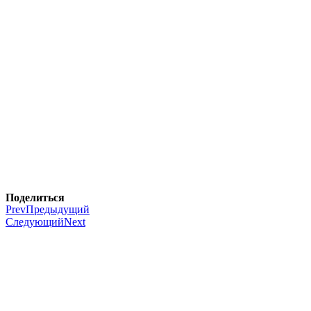
Поделиться
Prev
Предыдущий
Следующий
Next