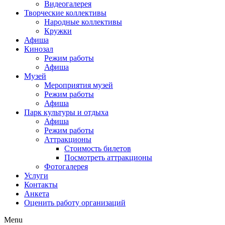
Видеогалерея
Творческие коллективы
Народные коллективы
Кружки
Афиша
Кинозал
Режим работы
Афиша
Музей
Мероприятия музей
Режим работы
Афиша
Парк культуры и отдыха
Афиша
Режим работы
Аттракционы
Стоимость билетов
Посмотреть аттракционы
Фотогалерея
Услуги
Контакты
Анкета
Оценить работу организаций
Menu