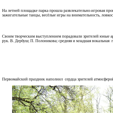
На летней площадке парка прошла развлекательно-игровая пр
зажигательные танцы, весёлые игры на внимательность, ловкос
Своим творческим выступлением порадовали зрителей юные ар
рук. В. Дербуш; П. Полоникова; средняя и младшая вокальная 
Первомайский праздник наполнил сердца зрителей атмосферой