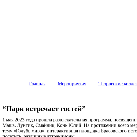
Главная
Мероприятия
Творческие колле
“Парк встречает гостей”
1 мая 2023 года прошла развлекательная программа, посвященн
Маша, Лунтик, Смайлик, Конь Юлий. На протяжении всего меро
тему «Голубь мира», интерактивная площадка Брасовского ист
посетить различные аттракционы.