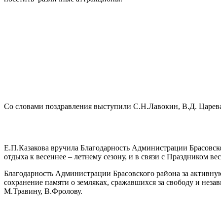
Со словами поздравления выступили С.Н.Лавокин, В.Д. Царев
Е.П.Казакова вручила Благодарность Администрации Брасовск
отдыха к весеннее – летнему сезону, и в связи с Праздником вес
Благодарность Администрации Брасовского района за активну
сохранение памяти о земляках, сражавшихся за свободу и не
М.Травину, В.Фролову.