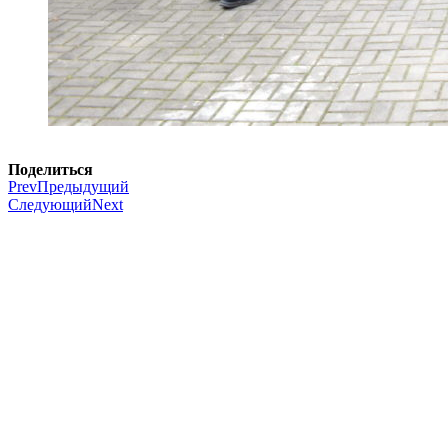
Поделиться
Prev
Предыдущий
Следующий
Next