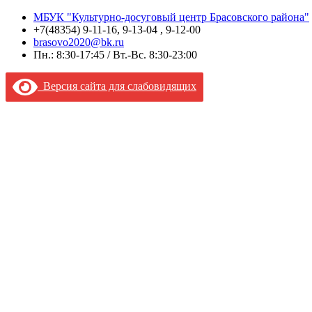
МБУК "Культурно-досуговый центр Брасовского района"
+7(48354) 9-11-16, 9-13-04 , 9-12-00
brasovo2020@bk.ru
Пн.: 8:30-17:45 / Вт.-Вс. 8:30-23:00
Версия сайта для слабовидящих