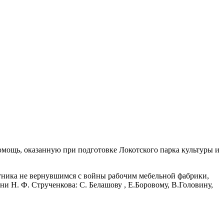
мощь, оказанную при подготовке Локотского парка культуры и
тника не вернувшимся с войны рабочим мебельной фабрики,
 Н. Ф. Струченкова: С. Белашову , Е.Боровому, В.Головину,