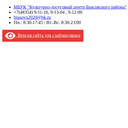
МБУК "Культурно-досуговый центр Брасовского района"
+7(48354) 9-11-16, 9-13-04 , 9-12-00
brasovo2020@bk.ru
Пн.: 8:30-17:45 / Вт.-Вс. 8:30-23:00
Версия сайта для слабовидящих