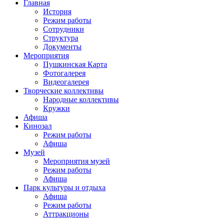
Главная
История
Режим работы
Сотрудники
Структура
Документы
Мероприятия
Пушкинская Карта
Фотогалерея
Видеогалерея
Творческие коллективы
Народные коллективы
Кружки
Афиша
Кинозал
Режим работы
Афиша
Музей
Мероприятия музей
Режим работы
Афиша
Парк культуры и отдыха
Афиша
Режим работы
Аттракционы