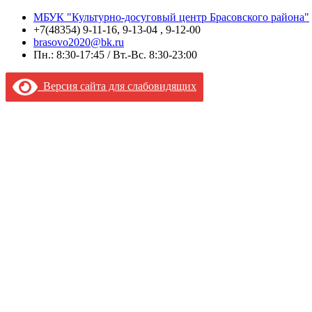
МБУК "Культурно-досуговый центр Брасовского района"
+7(48354) 9-11-16, 9-13-04 , 9-12-00
brasovo2020@bk.ru
Пн.: 8:30-17:45 / Вт.-Вс. 8:30-23:00
Версия сайта для слабовидящих