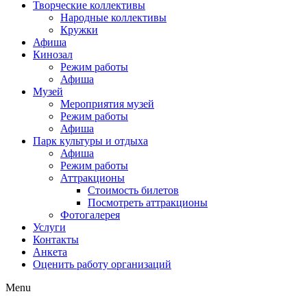
Творческие коллективы
Народные коллективы
Кружки
Афиша
Кинозал
Режим работы
Афиша
Музей
Мероприятия музей
Режим работы
Афиша
Парк культуры и отдыха
Афиша
Режим работы
Аттракционы
Стоимость билетов
Посмотреть аттракционы
Фотогалерея
Услуги
Контакты
Анкета
Оценить работу организаций
Menu