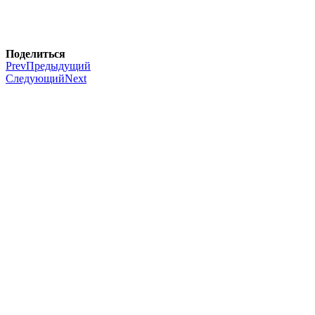
Поделиться
Prev
Предыдущий
Следующий
Next