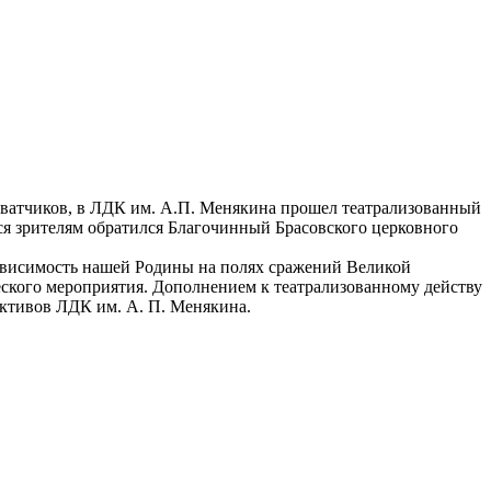
ватчиков, в ЛДК им. А.П. Менякина прошел театрализованный
ся зрителям обратился Благочинный Брасовского церковного
езависимость нашей Родины на полях сражений Великой
ского мероприятия. Дополнением к театрализованному действу
ективов ЛДК им. А. П. Менякина.