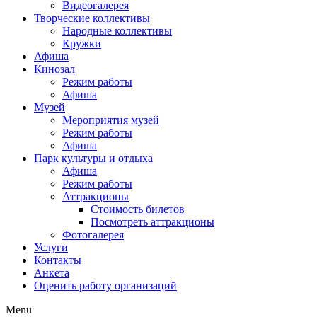
Видеогалерея
Творческие коллективы
Народные коллективы
Кружки
Афиша
Кинозал
Режим работы
Афиша
Музей
Мероприятия музей
Режим работы
Афиша
Парк культуры и отдыха
Афиша
Режим работы
Аттракционы
Стоимость билетов
Посмотреть аттракционы
Фотогалерея
Услуги
Контакты
Анкета
Оценить работу организаций
Menu