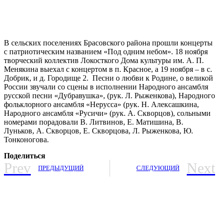
В сельских поселениях Брасовского района прошли концерты
с патриотическим названием «Под одним небом». 18 ноября
творческий коллектив Локосткого Дома культуры им. А. П.
Менякина выехал с концертом в п. Красное, а 19 ноября – в с.
Добрик, и д. Городище 2. Песни о любви к Родине, о великой
России звучали со сцены в исполнении Народного ансамбля
русской песни «Дубравушка», (рук. Л. Рыженкова), Народного
фольклорного ансамбля «Нерусса» (рук. Н. Алексашкина,
Народного ансамбля «Русичи» (рук. А. Скворцов), сольными
номерами порадовали В. Литвинов, Е. Матишина, В.
Луньков, А. Скворцов, Е. Скворцова, Л. Рыженкова, Ю.
Тонконогова.
Поделиться
Prev
Next
ПРЕДЫДУЩИЙ
СЛЕДУЮЩИЙ