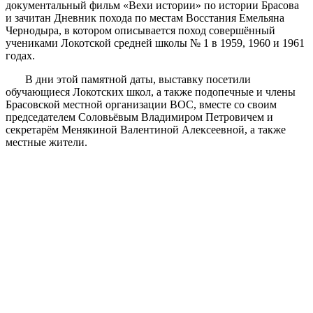
документальный фильм «Вехи истории» по истории Брасова
и зачитан Дневник похода по местам Восстания Емельяна
Чернодыра, в котором описывается поход совершённый
учениками Локотской средней школы № 1 в 1959, 1960 и 1961
годах.
В дни этой памятной даты, выставку посетили
обучающиеся Локотских школ, а также подопечные и члены
Брасовской местной организации ВОС, вместе со своим
председателем Соловьёвым Владимиром Петровичем и
секретарём Менякиной Валентиной Алексеевной, а также
местные жители.