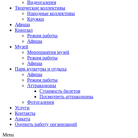
Видеогалерея
Творческие коллективы
Народные коллективы
Кружки
Афиша
Кинозал
Режим работы
Афиша
Музей
Мероприятия музей
Режим работы
Афиша
Парк культуры и отдыха
Афиша
Режим работы
Аттракционы
Стоимость билетов
Посмотреть аттракционы
Фотогалерея
Услуги
Контакты
Анкета
Оценить работу организаций
Menu