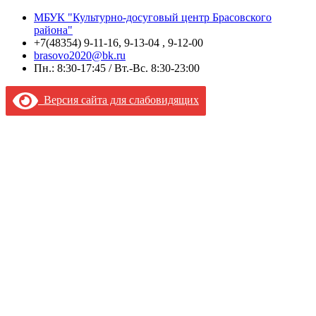
МБУК "Культурно-досуговый центр Брасовского
района"
+7(48354) 9-11-16, 9-13-04 , 9-12-00
brasovo2020@bk.ru
Пн.: 8:30-17:45 / Вт.-Вс. 8:30-23:00
Версия сайта для слабовидящих