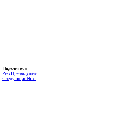
Поделиться
Prev
Предыдущий
Следующий
Next