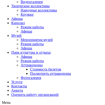
Видеогалерея
Творческие коллективы
Народные коллективы
Кружки
Афиша
Кинозал
Режим работы
Афиша
Музей
Мероприятия музей
Режим работы
Афиша
Парк культуры и отдыха
Афиша
Режим работы
Аттракционы
Стоимость билетов
Посмотреть аттракционы
Фотогалерея
Услуги
Контакты
Анкета
Оценить работу организаций
Menu