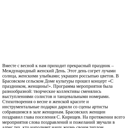
Вместе с весной к нам приходит прекрасный праздник –
Международный женский День. Этот день согрет лучами
солнца, женскими улыбками; украшен россыпью цветов. В
Брасовском сельском Доме культуры прошел концерт «С
праздником, женщины!». Программа мероприятия была
разнообразной: творческие коллективы сменялись
выступлениями солистов и танцевальными номерами.
Стихотворения о весне и женской красоте и
инструментальные подарки дарили со сцены артисты
собравшимся в зале женщинам. Брасовских женщин
поздравил глава поселения С. Кирищев. На протяжении всего
мероприятия слова поздравлений и пожеланий звучали в
адрес тех, кто наполняет нашу жизнь своим теплом.