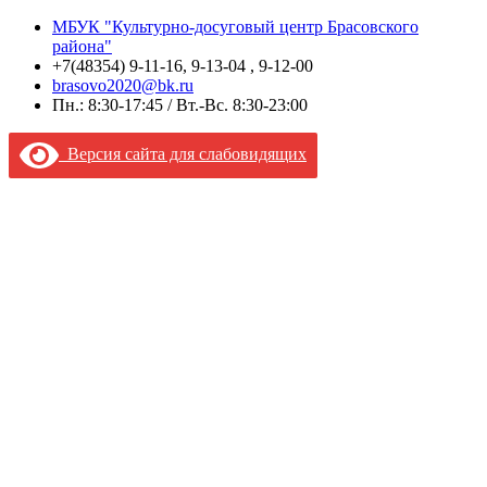
МБУК "Культурно-досуговый центр Брасовского
района"
+7(48354) 9-11-16, 9-13-04 , 9-12-00
brasovo2020@bk.ru
Пн.: 8:30-17:45 / Вт.-Вс. 8:30-23:00
Версия сайта для слабовидящих