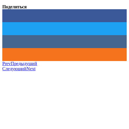
Поделиться
Prev
Предыдущий
Следующий
Next