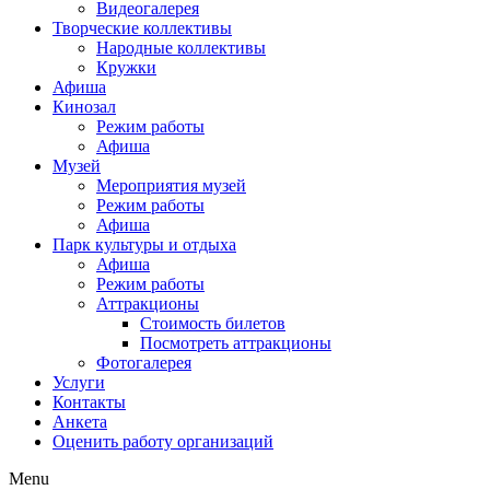
Видеогалерея
Творческие коллективы
Народные коллективы
Кружки
Афиша
Кинозал
Режим работы
Афиша
Музей
Мероприятия музей
Режим работы
Афиша
Парк культуры и отдыха
Афиша
Режим работы
Аттракционы
Стоимость билетов
Посмотреть аттракционы
Фотогалерея
Услуги
Контакты
Анкета
Оценить работу организаций
Menu