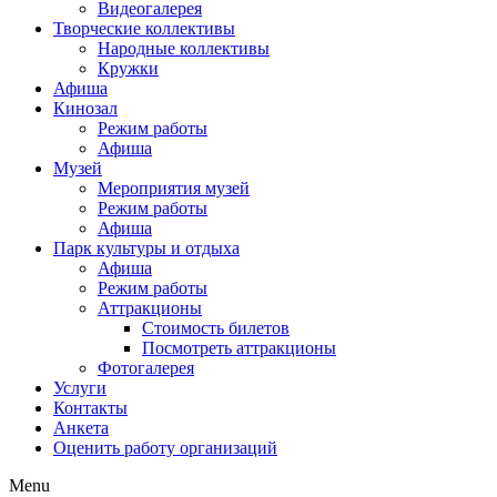
Видеогалерея
Творческие коллективы
Народные коллективы
Кружки
Афиша
Кинозал
Режим работы
Афиша
Музей
Мероприятия музей
Режим работы
Афиша
Парк культуры и отдыха
Афиша
Режим работы
Аттракционы
Стоимость билетов
Посмотреть аттракционы
Фотогалерея
Услуги
Контакты
Анкета
Оценить работу организаций
Menu