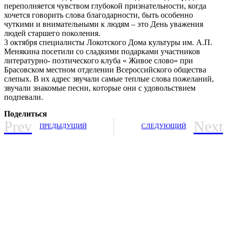
переполняется чувством глубокой признательности, когда
хочется говорить слова благодарности, быть особенно
чуткими и внимательными к людям – это День уважения
людей старшего поколения.
3 октября специалисты Локотского Дома культуры им. А.П.
Менякина посетили со сладкими подарками участников
литературно- поэтического клуба « Живое слово» при
Брасовском местном отделении Всероссийского общества
слепых. В их адрес звучали самые теплые слова пожеланий,
звучали знакомые песни, которые они с удовольствием
подпевали.
Поделиться
Prev
Next
ПРЕДЫДУЩИЙ
СЛЕДУЮЩИЙ