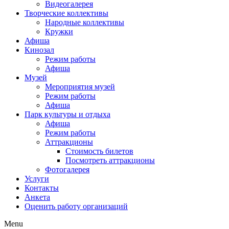
Видеогалерея
Творческие коллективы
Народные коллективы
Кружки
Афиша
Кинозал
Режим работы
Афиша
Музей
Мероприятия музей
Режим работы
Афиша
Парк культуры и отдыха
Афиша
Режим работы
Аттракционы
Стоимость билетов
Посмотреть аттракционы
Фотогалерея
Услуги
Контакты
Анкета
Оценить работу организаций
Menu