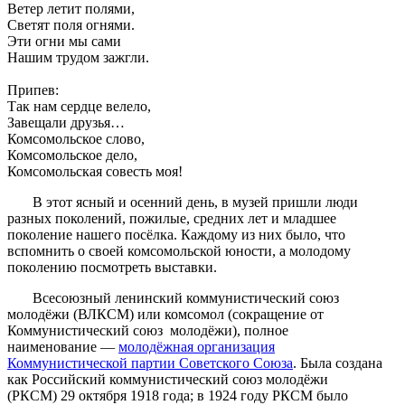
Ветер летит полями,
Светят поля огнями.
Эти огни мы сами
Нашим трудом зажгли.
Припев:
Так нам сердце велело,
Завещали друзья…
Комсомольское слово,
Комсомольское дело,
Комсомольская совесть моя!
В этот ясный и осенний день, в музей пришли люди
разных поколений, пожилые, средних лет и младшее
поколение нашего посёлка. Каждому из них было, что
вспомнить о своей комсомольской юности, а молодому
поколению посмотреть выставки.
Всесоюзный ленинский коммунистический союз
молодёжи (ВЛКСМ) или комсомол (сокращение от
Коммунистический союз молодёжи), полное
наименование —
молодёжная организация
Коммунистической партии Советского Союза
. Была создана
как Российский коммунистический союз молодёжи
(РКСМ) 29 октября 1918 года; в 1924 году РКСМ было