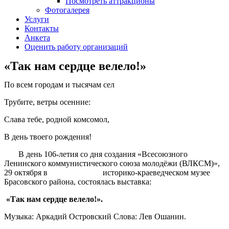
Посмотреть аттракционы
Фотогалерея
Услуги
Контакты
Анкета
Оценить работу организаций
«Так нам сердце велело!»
По всем городам и тысячам сел
Трубите, ветры осенние:
Слава тебе, родной комсомол,
В день твоего рождения!
В день 106-летия со дня создания «Всесоюзного
Ленинского коммунистического союза молодёжи (ВЛКСМ)»,
29 октября в историко-краеведческом музее
Брасовского района, состоялась выставка:
«Так нам сердце велело!».
Музыка: Аркадий Островский Слова: Лев Ошанин.