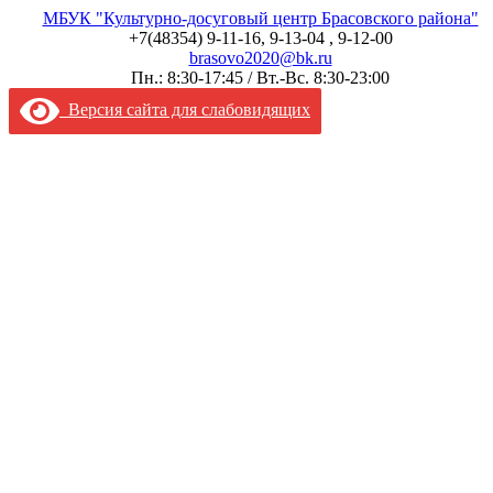
МБУК "Культурно-досуговый центр Брасовского района"
+7(48354) 9-11-16, 9-13-04 , 9-12-00
brasovo2020@bk.ru
Пн.: 8:30-17:45 / Вт.-Вс. 8:30-23:00
Версия сайта для слабовидящих