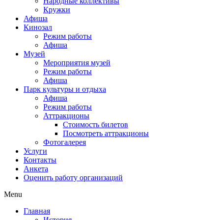
Народные коллективы
Кружки
Афиша
Кинозал
Режим работы
Афиша
Музей
Мероприятия музей
Режим работы
Афиша
Парк культуры и отдыха
Афиша
Режим работы
Аттракционы
Стоимость билетов
Посмотреть аттракционы
Фотогалерея
Услуги
Контакты
Анкета
Оценить работу организаций
Menu
Главная
История