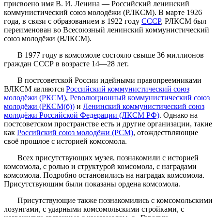
присвоено имя В. И. Ленина — Российский ленинский
коммунистический союз молодёжи (РЛКСМ). В марте 1926
года, в связи с образованием в 1922 году
СССР
, РЛКСМ был
переименован во Всесоюзный ленинский коммунистический
союз молодёжи (ВЛКСМ).
В 1977 году в комсомоле состояло свыше 36 миллионов
граждан СССР в возрасте 14—28 лет.
В постсоветской России идейными правопреемниками
ВЛКСМ являются
Российский коммунистический союз
молодёжи (РКСМ)
,
Революционный коммунистический союз
молодёжи (РКСМ(б))
и
Ленинский коммунистический союз
молодёжи Российской Федерации (ЛКСМ РФ)
. Однако на
постсоветском пространстве есть и другие организации, такие
как
Российский союз молодёжи (РСМ)
, отождествляющие
своё прошлое с историей комсомола.
Всех присутствующих музея, познакомили с историей
комсомола, с ролью и структурой комсомола, с наградами
комсомола. Подробно остановились на наградах комсомола.
Присутствующим были показаны ордена комсомола.
Присутствующие также познакомились с комсомольскими
лозунгами, с ударными комсомольскими стройками, с