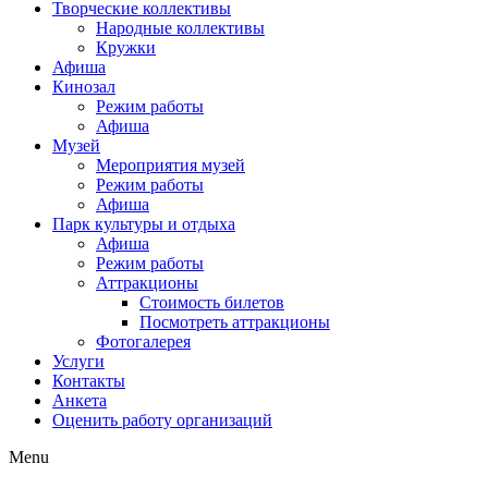
Творческие коллективы
Народные коллективы
Кружки
Афиша
Кинозал
Режим работы
Афиша
Музей
Мероприятия музей
Режим работы
Афиша
Парк культуры и отдыха
Афиша
Режим работы
Аттракционы
Стоимость билетов
Посмотреть аттракционы
Фотогалерея
Услуги
Контакты
Анкета
Оценить работу организаций
Menu