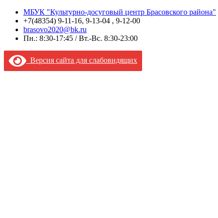
МБУК "Культурно-досуговый центр Брасовского района"
+7(48354) 9-11-16, 9-13-04 , 9-12-00
brasovo2020@bk.ru
Пн.: 8:30-17:45 / Вт.-Вс. 8:30-23:00
Версия сайта для слабовидящих