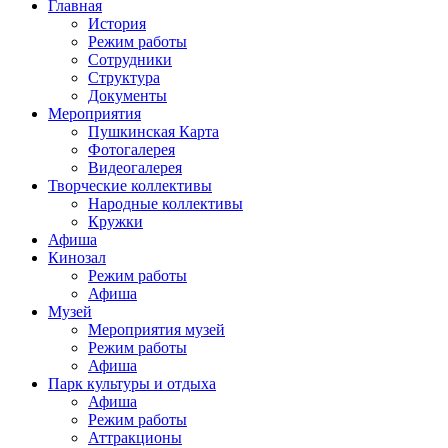
Главная
История
Режим работы
Сотрудники
Структура
Документы
Мероприятия
Пушкинская Карта
Фотогалерея
Видеогалерея
Творческие коллективы
Народные коллективы
Кружки
Афиша
Кинозал
Режим работы
Афиша
Музей
Мероприятия музей
Режим работы
Афиша
Парк культуры и отдыха
Афиша
Режим работы
Аттракционы