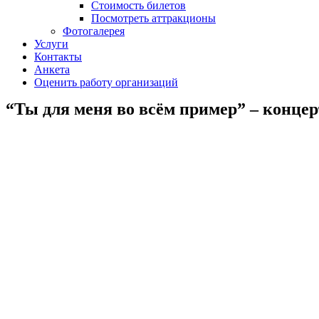
Стоимость билетов
Посмотреть аттракционы
Фотогалерея
Услуги
Контакты
Анкета
Оценить работу организаций
“Ты для меня во всём пример” – конце