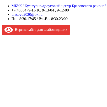
МБУК "Культурно-досуговый центр Брасовского района"
+7(48354) 9-11-16, 9-13-04 , 9-12-00
brasovo2020@bk.ru
Пн.: 8:30-17:45 / Вт.-Вс. 8:30-23:00
Версия сайта для слабовидящих