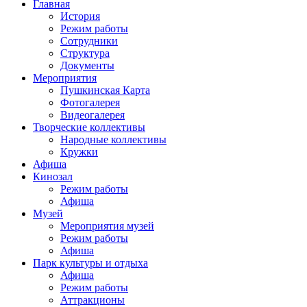
Главная
История
Режим работы
Сотрудники
Структура
Документы
Мероприятия
Пушкинская Карта
Фотогалерея
Видеогалерея
Творческие коллективы
Народные коллективы
Кружки
Афиша
Кинозал
Режим работы
Афиша
Музей
Мероприятия музей
Режим работы
Афиша
Парк культуры и отдыха
Афиша
Режим работы
Аттракционы