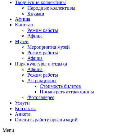
Творческие коллективы
Народные коллективы
Кружки
Афиша
Кинозал
Режим работы
Афиша
Музей
Мероприятия музей
Режим работы
Афиша
Парк культуры и отдыха
Афиша
Режим работы
Аттракционы
Стоимость билетов
Посмотреть аттракционы
Фотогалерея
Услуги
Контакты
Анкета
Оценить работу организаций
Menu