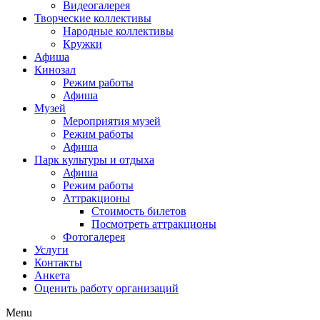
Видеогалерея
Творческие коллективы
Народные коллективы
Кружки
Афиша
Кинозал
Режим работы
Афиша
Музей
Мероприятия музей
Режим работы
Афиша
Парк культуры и отдыха
Афиша
Режим работы
Аттракционы
Стоимость билетов
Посмотреть аттракционы
Фотогалерея
Услуги
Контакты
Анкета
Оценить работу организаций
Menu