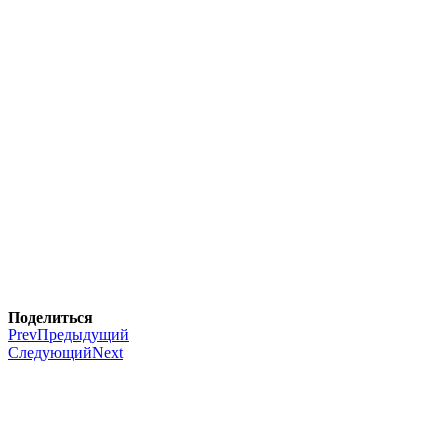
Поделиться
Prev
Предыдущий
Следующий
Next