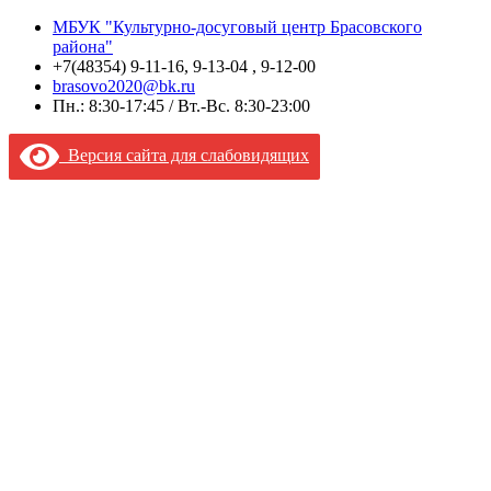
МБУК "Культурно-досуговый центр Брасовского
района"
+7(48354) 9-11-16, 9-13-04 , 9-12-00
brasovo2020@bk.ru
Пн.: 8:30-17:45 / Вт.-Вс. 8:30-23:00
Версия сайта для слабовидящих