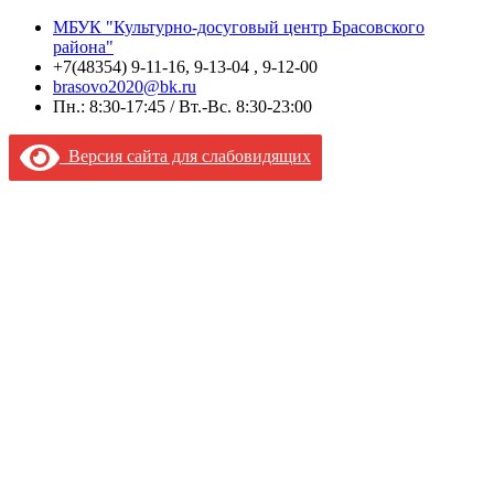
МБУК "Культурно-досуговый центр Брасовского
района"
+7(48354) 9-11-16, 9-13-04 , 9-12-00
brasovo2020@bk.ru
Пн.: 8:30-17:45 / Вт.-Вс. 8:30-23:00
Версия сайта для слабовидящих