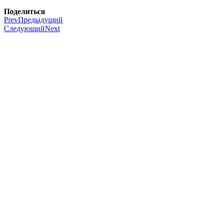
Поделиться
Prev
Предыдущий
Следующий
Next