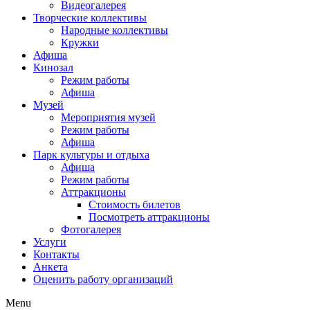
Видеогалерея
Творческие коллективы
Народные коллективы
Кружки
Афиша
Кинозал
Режим работы
Афиша
Музей
Мероприятия музей
Режим работы
Афиша
Парк культуры и отдыха
Афиша
Режим работы
Аттракционы
Стоимость билетов
Посмотреть аттракционы
Фотогалерея
Услуги
Контакты
Анкета
Оценить работу организаций
Menu