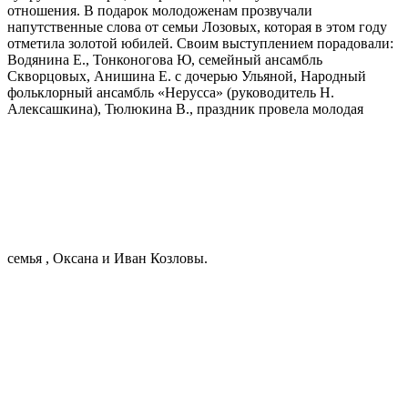
отношения. В подарок молодоженам прозвучали
напутственные слова от семьи Лозовых, которая в этом году
отметила золотой юбилей. Своим выступлением порадовали:
Водянина Е., Тонконогова Ю, семейный ансамбль
Скворцовых, Анишина Е. с дочерью Ульяной, Народный
фольклорный ансамбль «Нерусса» (руководитель Н.
Алексашкина), Тюлюкина В., праздник провела молодая
семья , Оксана и Иван Козловы.