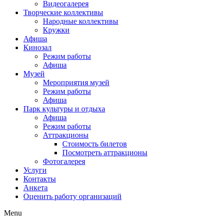
Видеогалерея
Творческие коллективы
Народные коллективы
Кружки
Афиша
Кинозал
Режим работы
Афиша
Музей
Мероприятия музей
Режим работы
Афиша
Парк культуры и отдыха
Афиша
Режим работы
Аттракционы
Стоимость билетов
Посмотреть аттракционы
Фотогалерея
Услуги
Контакты
Анкета
Оценить работу организаций
Menu