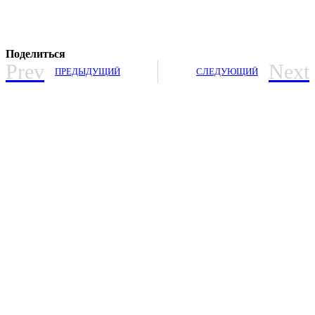
Поделиться
Prev
Next
ПРЕДЫДУЩИЙ
СЛЕДУЮЩИЙ