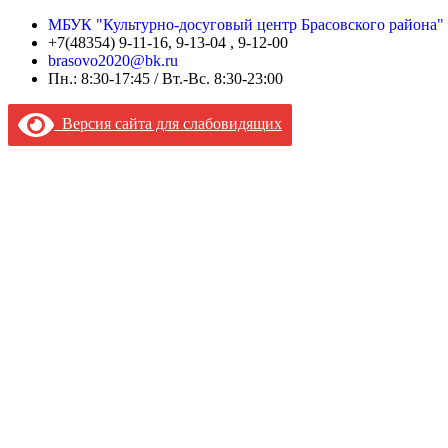
МБУК "Культурно-досуговый центр Брасовского района"
+7(48354) 9-11-16, 9-13-04 , 9-12-00
brasovo2020@bk.ru
Пн.: 8:30-17:45 / Вт.-Вс. 8:30-23:00
Версия сайта для слабовидящих