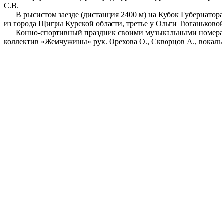
С.В.
В рысистом заезде (дистанция 2400 м) на Кубок Губернатора 
из города Щигры Курской области, третье у Ольги Тюганьково
Конно-спортивный праздник своими музыкальными номерами 
коллектив «Жемчужины» рук. Орехова О., Скворцов А., вокаль