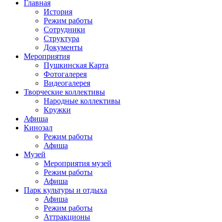
Главная
История
Режим работы
Сотрудники
Структура
Документы
Мероприятия
Пушкинская Карта
Фотогалерея
Видеогалерея
Творческие коллективы
Народные коллективы
Кружки
Афиша
Кинозал
Режим работы
Афиша
Музей
Мероприятия музей
Режим работы
Афиша
Парк культуры и отдыха
Афиша
Режим работы
Аттракционы