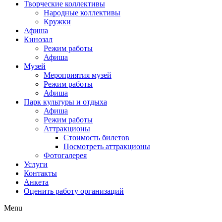
Творческие коллективы
Народные коллективы
Кружки
Афиша
Кинозал
Режим работы
Афиша
Музей
Мероприятия музей
Режим работы
Афиша
Парк культуры и отдыха
Афиша
Режим работы
Аттракционы
Стоимость билетов
Посмотреть аттракционы
Фотогалерея
Услуги
Контакты
Анкета
Оценить работу организаций
Menu