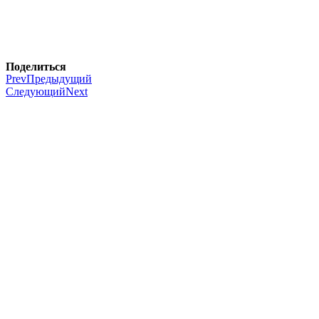
Поделиться
Prev
Предыдущий
Следующий
Next