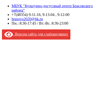
МБУК "Культурно-досуговый центр Брасовского
района"
+7(48354) 9-11-16, 9-13-04 , 9-12-00
brasovo2020@bk.ru
Пн.: 8:30-17:45 / Вт.-Вс. 8:30-23:00
Версия сайта для слабовидящих