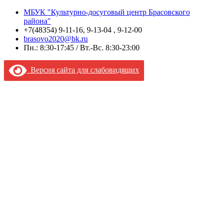
МБУК "Культурно-досуговый центр Брасовского
района"
+7(48354) 9-11-16, 9-13-04 , 9-12-00
brasovo2020@bk.ru
Пн.: 8:30-17:45 / Вт.-Вс. 8:30-23:00
Версия сайта для слабовидящих