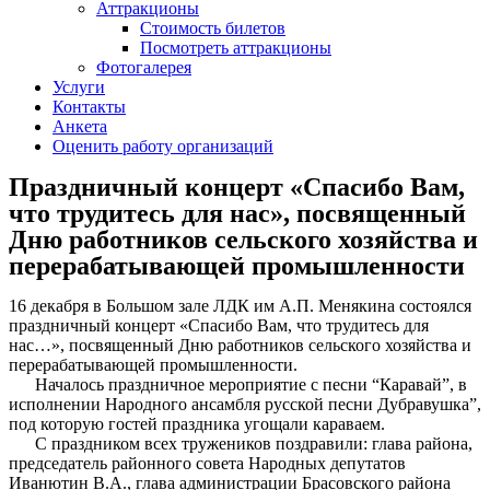
Аттракционы
Стоимость билетов
Посмотреть аттракционы
Фотогалерея
Услуги
Контакты
Анкета
Оценить работу организаций
Праздничный концерт «Спасибо Вам,
что трудитесь для нас», посвященный
Дню работников сельского хозяйства и
перерабатывающей промышленности
16 декабря в Большом зале ЛДК им А.П. Менякина состоялся
праздничный концерт «Спасибо Вам, что трудитесь для
нас…», посвященный Дню работников сельского хозяйства и
перерабатывающей промышленности.
Началось праздничное мероприятие с песни “Каравай”, в
исполнении Народного ансамбля русской песни Дубравушка”,
под которую гостей праздника угощали караваем.
С праздником всех тружеников поздравили: глава района,
председатель районного совета Народных депутатов
Иванютин В.А., глава администрации Брасовского района