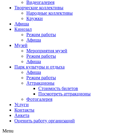
Видеогалерея
Творческие коллективы
Народные коллективы
Кружки
Афиша
Кинозал
Режим работы
Афиша
Музей
Мероприятия музей
Режим работы
Афиша
Парк культуры и отдыха
Афиша
Режим работы
Аттракционы
Стоимость билетов
Посмотреть аттракционы
Фотогалерея
Услуги
Контакты
Анкета
Оценить работу организаций
Menu