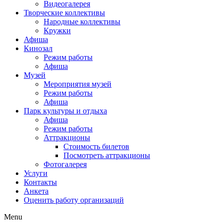
Видеогалерея
Творческие коллективы
Народные коллективы
Кружки
Афиша
Кинозал
Режим работы
Афиша
Музей
Мероприятия музей
Режим работы
Афиша
Парк культуры и отдыха
Афиша
Режим работы
Аттракционы
Стоимость билетов
Посмотреть аттракционы
Фотогалерея
Услуги
Контакты
Анкета
Оценить работу организаций
Menu