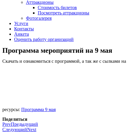
Аттракционы
Стоимость билетов
Посмотреть аттракционы
Фотогалерея
Услуги
Контакты
Анкета
Оценить работу организаций
Программа мероприятий на 9 мая
Скачать и ознакомиться с программой, а так же с сылками на
ресурсы:
Программа 9 мая
Поделиться
Prev
Предыдущий
Следующий
Next