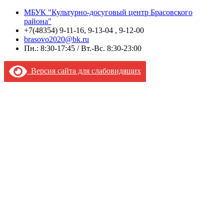
МБУК "Культурно-досуговый центр Брасовского
района"
+7(48354) 9-11-16, 9-13-04 , 9-12-00
brasovo2020@bk.ru
Пн.: 8:30-17:45 / Вт.-Вс. 8:30-23:00
Версия сайта для слабовидящих