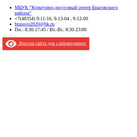
МБУК "Культурно-досуговый центр Брасовского
района"
+7(48354) 9-11-16, 9-13-04 , 9-12-00
brasovo2020@bk.ru
Пн.: 8:30-17:45 / Вт.-Вс. 8:30-23:00
Версия сайта для слабовидящих