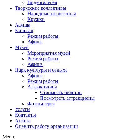
Видеогалерея
Творческие коллективы
Народные коллективы
Кружки
Афиша
Кинозал
Режим работы
Афиша
Музей
Мероприятия музей
Режим работы
Афиша
Парк культуры и отдыха
Афиша
Режим работы
Аттракционы
Стоимость билетов
Посмотреть аттракционы
Фотогалерея
Услуги
Контакты
Анкета
Оценить работу организаций
Menu