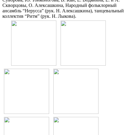
Скворцовы, О. Алексашкина, Народный фольклорный
ансамбль “Нерусса” (рук. Н. Алексашкина), танцевальный
коллектив “Ритм” (рук. Н. Лыкова).