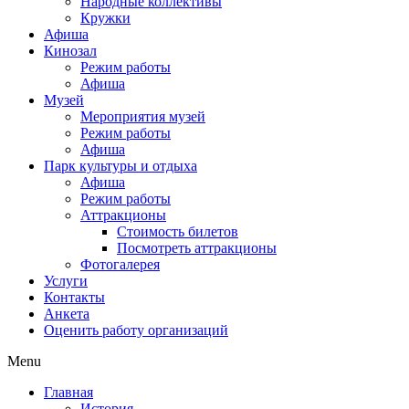
Народные коллективы
Кружки
Афиша
Кинозал
Режим работы
Афиша
Музей
Мероприятия музей
Режим работы
Афиша
Парк культуры и отдыха
Афиша
Режим работы
Аттракционы
Стоимость билетов
Посмотреть аттракционы
Фотогалерея
Услуги
Контакты
Анкета
Оценить работу организаций
Menu
Главная
История