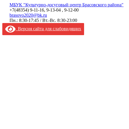
МБУК "Культурно-досуговый центр Брасовского района"
+7(48354) 9-11-16, 9-13-04 , 9-12-00
brasovo2020@bk.ru
Пн.: 8:30-17:45 / Вт.-Вс. 8:30-23:00
Версия сайта для слабовидящих