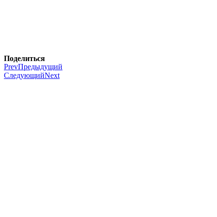
Поделиться
Prev
Предыдущий
Следующий
Next