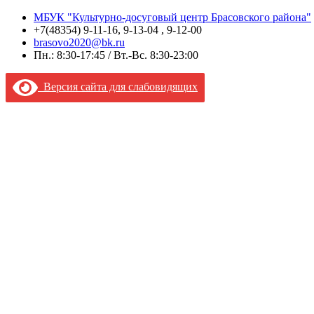
МБУК "Культурно-досуговый центр Брасовского района"
+7(48354) 9-11-16, 9-13-04 , 9-12-00
brasovo2020@bk.ru
Пн.: 8:30-17:45 / Вт.-Вс. 8:30-23:00
Версия сайта для слабовидящих