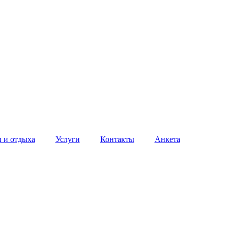
 и отдыха
Услуги
Контакты
Анкета