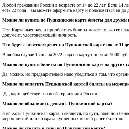
Любой гражданин России в возрасте от 14 до 22 лет. Если 14 л
есть 22 года – вы можете оформить карту и пользоваться ей до д
Можно ли купить по Пушкинской карте билеты для друзей 
Нет. Карта именная, и приобретать билеты может только ее вла
документ, удостоверяющий личность.
Что будет с остатком денег на Пушкинской карте после 31 д
В любом случае 1 января 2022 года на карту поступят 5000 руб
Можно ли купить билеты по Пушкинской карте на других с
Да, можно, но предварительно надо убедиться в том, что орган
Можно ли оплатить Пушкинской картой билеты на меропри
Да, карта действует на всей территории России.
Можно ли обналичить деньги с Пушкинской карты?
Нет. Хотя Пушкинская карта и является, по сути, обычной банк
мероприятий или возврата купленных по ней ранее билетов.
Можно ли сходить в кино по Пушкинской карте?