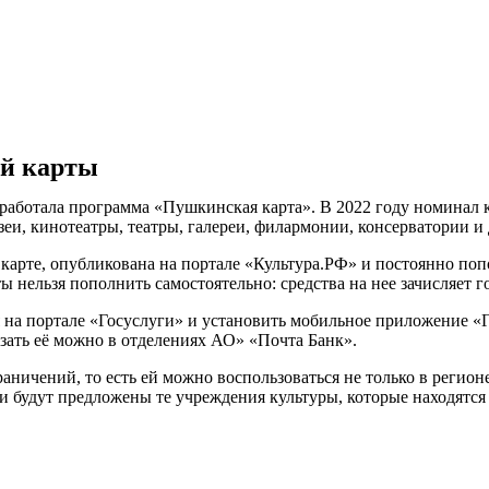
й карты
 заработала программа «Пушкинская карта». В 2022 году номинал 
зеи, кинотеатры, театры, галереи, филармонии, консерватории и
арте, опубликована на портале «Культура.РФ» и постоянно поп
нельзя пополнить самостоятельно: средства на нее зачисляет гос
на портале «Госуслуги» и установить мобильное приложение «Го
азать её можно в отделениях АО» «Почта Банк».
аничений, то есть ей можно воспользоваться не только в регион
и будут предложены те учреждения культуры, которые находятся