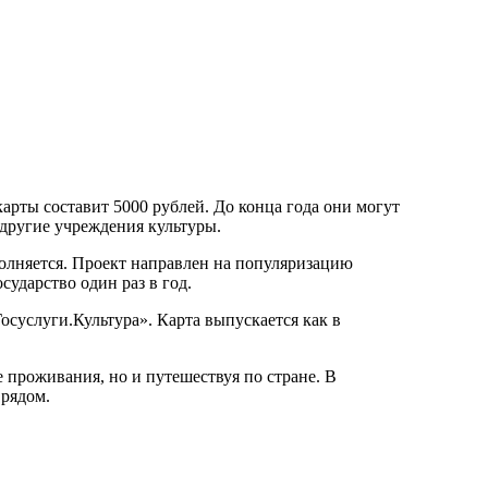
карты составит 5000 рублей. До конца года они могут
 другие учреждения культуры.
олняется. Проект направлен на популяризацию
ударство один раз в год.
суслуги.Культура». Карта выпускается как в
е проживания, но и путешествуя по стране. В
 рядом.