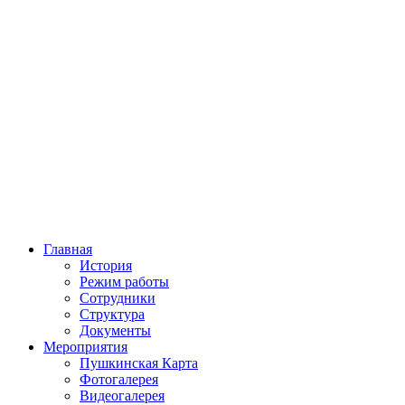
Главная
История
Режим работы
Сотрудники
Структура
Документы
Мероприятия
Пушкинская Карта
Фотогалерея
Видеогалерея