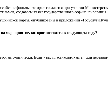
оссийские фильмы, которые создаются при участии Министерства
 фильмов, создаваемых без государственного софинансирования.
шкинской карты, опубликованы в приложении «Госуслуги.Культ
на мероприятие, которое состоится в следующем году?
ется автоматически. Если у вас пластиковая карта – для перевы