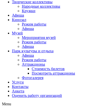
Творческие коллективы
Народные коллективы
Кружки
Афиша
Кинозал
Режим работы
Афиша
Музей
Мероприятия музей
Режим работы
Афиша
Парк культуры и отдыха
Афиша
Режим работы
Аттракционы
Стоимость билетов
Посмотреть аттракционы
Фотогалерея
Услуги
Контакты
Анкета
Оценить работу организаций
Menu