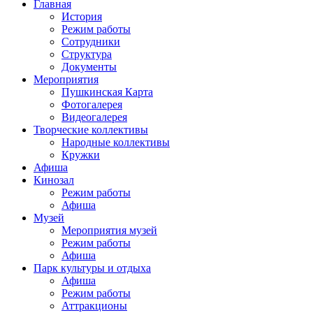
Главная
История
Режим работы
Сотрудники
Структура
Документы
Мероприятия
Пушкинская Карта
Фотогалерея
Видеогалерея
Творческие коллективы
Народные коллективы
Кружки
Афиша
Кинозал
Режим работы
Афиша
Музей
Мероприятия музей
Режим работы
Афиша
Парк культуры и отдыха
Афиша
Режим работы
Аттракционы