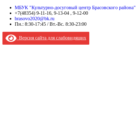
МБУК "Культурно-досуговый центр Брасовского района"
+7(48354) 9-11-16, 9-13-04 , 9-12-00
brasovo2020@bk.ru
Пн.: 8:30-17:45 / Вт.-Вс. 8:30-23:00
Версия сайта для слабовидящих