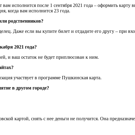
ет вам исполнится после 1 сентября 2021 года – оформить карту 
ня, когда вам исполнится 23 года.
или родственников?
делец. Даже если вы купите билет и отдадите его другу – при вх
екабря 2021 года?
лей, и ваш остаток не будет приплюсован к ним.
айтах?
изация участвует в программе Пушкинская карта.
ятие в другом городе?
овской картой, снять с нее деньги не получится. Она предназна